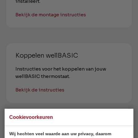
installeert.
Bekijk de montage instructies
Koppelen wellBASIC
Instructies voor het koppelen van jouw
wellBASIC thermostaat.
Bekijk de instructies
Cookievoorkeuren
Koppelen wellCOMFORT
Wij hechten veel waarde aan uw privacy, daarom