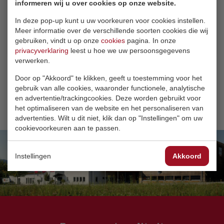
informeren wij u over cookies op onze website.
Instructies voor het koppelen van jouw
In deze pop-up kunt u uw voorkeuren voor cookies instellen.
wellCOMFORT thermostaat.
Meer informatie over de verschillende soorten cookies die wij
gebruiken, vindt u op onze
cookies
pagina. In onze
Bekijk de instructies
privacyverklaring
leest u hoe we uw persoonsgegevens
verwerken.
Door op "Akkoord" te klikken, geeft u toestemming voor het
gebruik van alle cookies, waaronder functionele, analytische
en advertentie/trackingcookies. Deze worden gebruikt voor
het optimaliseren van de website en het personaliseren van
advertenties. Wilt u dit niet, klik dan op "Instellingen" om uw
cookievoorkeuren aan te passen.
Instellingen
Akkoord