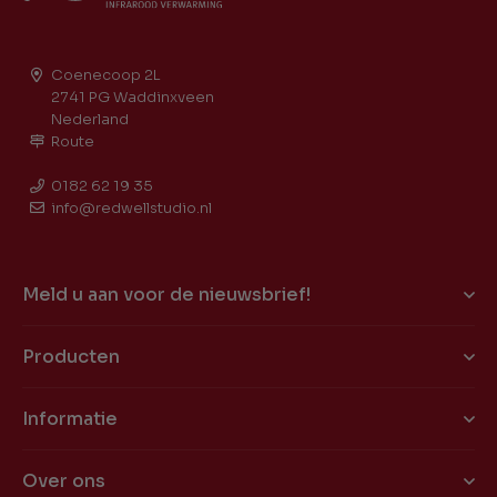
Coenecoop 2L
2741 PG Waddinxveen
Nederland
Route
0182 62 19 35
info@redwellstudio.nl
Meld u aan voor de nieuwsbrief!
Producten
Informatie
Over ons