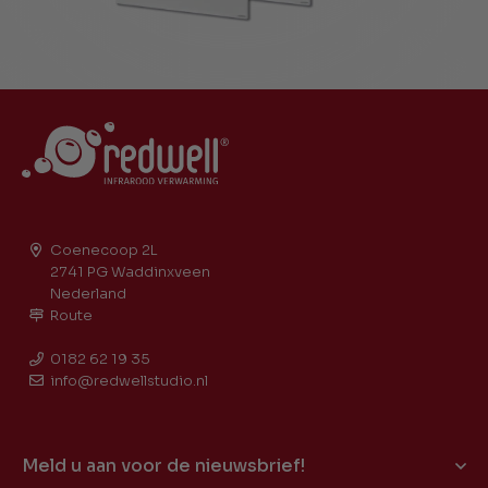
Coenecoop 2L
2741 PG Waddinxveen
Nederland
Route
0182 62 19 35
info@redwellstudio.nl
Meld u aan voor de nieuwsbrief!