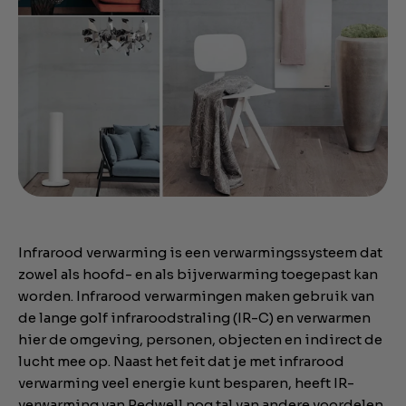
Infrarood verwarming is een verwarmingssysteem dat
zowel als hoofd- en als bijverwarming toegepast kan
worden. Infrarood verwarmingen maken gebruik van
de lange golf infraroodstraling (IR-C) en verwarmen
hier de omgeving, personen, objecten en indirect de
lucht mee op. Naast het feit dat je met infrarood
verwarming veel energie kunt besparen, heeft IR-
verwarming van Redwell nog tal van andere voordelen.