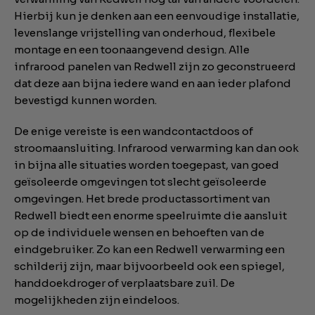
Hierbij kun je denken aan een eenvoudige installatie,
levenslange vrijstelling van onderhoud, flexibele
montage en een toonaangevend design. Alle
infrarood panelen van Redwell zijn zo geconstrueerd
dat deze aan bijna iedere wand en aan ieder plafond
bevestigd kunnen worden.
De enige vereiste is een wandcontactdoos of
stroomaansluiting. Infrarood verwarming kan dan ook
in bijna alle situaties worden toegepast, van goed
geïsoleerde omgevingen tot slecht geïsoleerde
omgevingen. Het brede productassortiment van
Redwell biedt een enorme speelruimte die aansluit
op de individuele wensen en behoeften van de
eindgebruiker. Zo kan een Redwell verwarming een
schilderij zijn, maar bijvoorbeeld ook een spiegel,
handdoekdroger of verplaatsbare zuil. De
mogelijkheden zijn eindeloos.