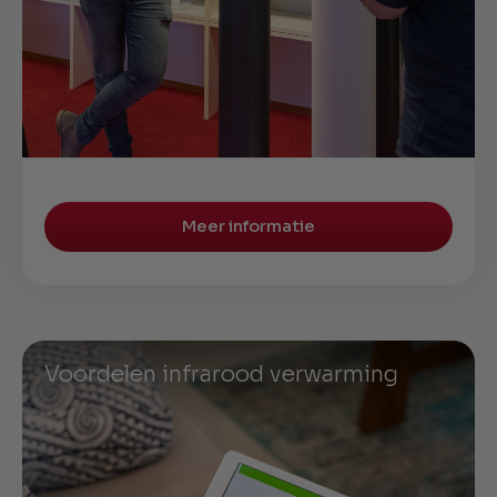
Meer informatie
Voordelen infrarood verwarming