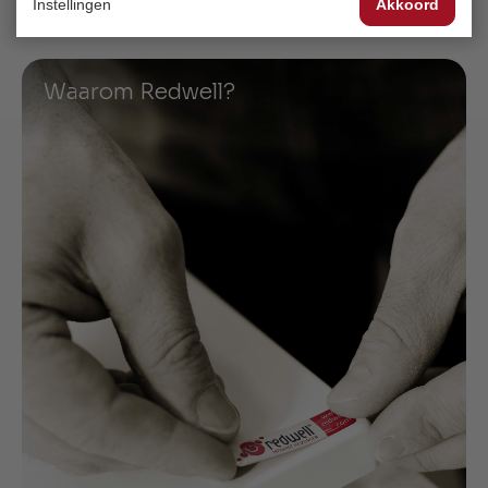
Instellingen
Akkoord
Waarom Redwell?