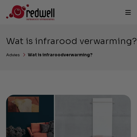
Wat is infrarood verwarming?
Advies
Wat is infraroodverwarming?