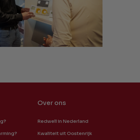
Over ons
ng?
Redwell in Nederland
arming?
Kwaliteit uit Oostenrijk