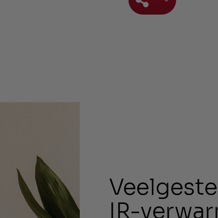
Veelgeste
IR-verwa