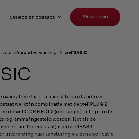
Showroom
s
Service en contact
 voor infrarood verwarming
wellBASIC
ASIC
e naam al verklapt, de meest basic draadloze
ostaat werkt in combinatie met de wellPLUG 2
 en de wellCONNECT 2 (ontvanger). Let op: in de
kprogramma ingesteld worden. Net als de
meerbare thermostaat) is de wellBASIC
r uitbreiding naar aansturing via een applicatie.