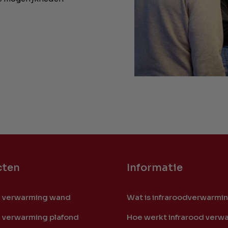
cten
Informatie
d verwarming wand
Wat is infraroodverwarmi
d verwarming plafond
Hoe werkt infrarood verw