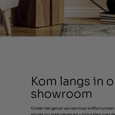
Kom langs in 
showroom
Onder het genot van een kop koffie kunnen 
advies op maat geven en u bijpraten over 