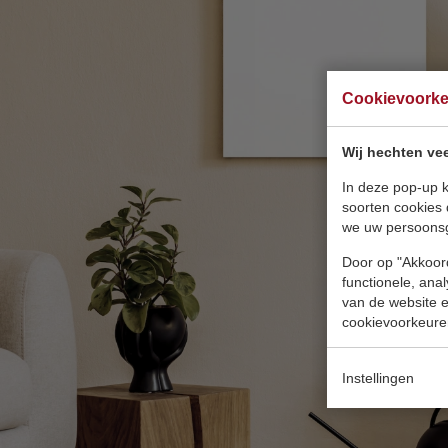
Cookievoork
Wij hechten vee
In deze pop-up k
soorten cookies 
we uw persoons
Door op "Akkoord
functionele, ana
van de website en
cookievoorkeure
Instellingen