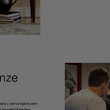
onze
wij u vervolgens een
de mogelijkheden