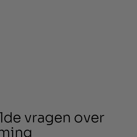
lde vragen over
rming