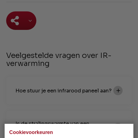
Veelgestelde vragen over IR-
verwarming
Hoe stuur je een infrarood paneel aan?
Is de stralingswarmte van een
infrarood verwarming schadelijk?
Cookievoorkeuren