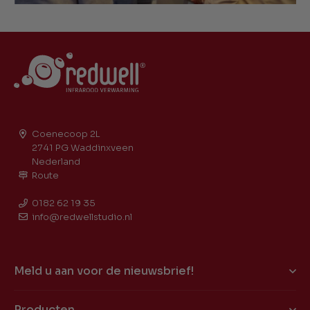
Coenecoop 2L
2741 PG Waddinxveen
Nederland
Route
0182 62 19 35
info@redwellstudio.nl
Meld u aan voor de nieuwsbrief!
Producten