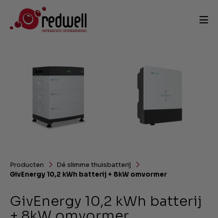
Producten
Dé slimme thuisbatterij
GivEnergy 10,2 kWh batterij + 8kW omvormer
GivEnergy 10,2 kWh batterij
+ 8kW omvormer