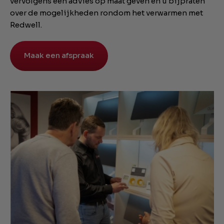
vervolgens een advies op maat geven en u bijpraten
over de mogelijkheden rondom het verwarmen met
Redwell.
Maak een afspraak