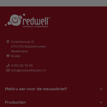
Coenecoop 2L
2741 PG Waddinxveen
Nederland
Route
0182 62 19 35
info@redwellstudio.nl
Meld u aan voor de nieuwsbrief!
Producten