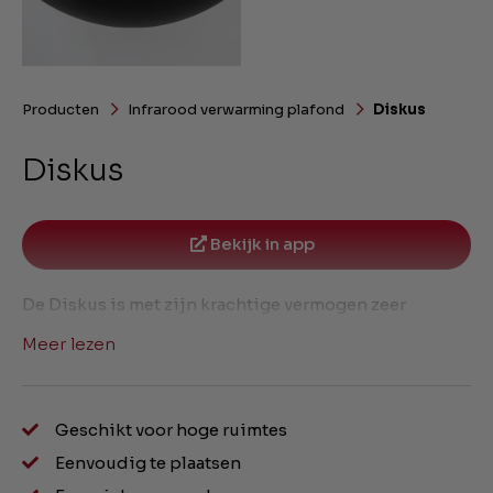
Producten
Infrarood verwarming plafond
Diskus
Diskus
Bekijk in app
De Diskus is met zijn krachtige vermogen zeer
geschikt voor ruimtes met hoge plafonds zoals
Meer lezen
bijvoorbeeld een hal, vide in een woning, bedrijfshal,
detailhandel etc. De Diskus is een echte eye-catcher.
Geschikt voor hoge ruimtes
Eenvoudig te plaatsen