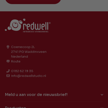
Coenecoop 2L
2741 PG Waddinxveen
Nederland
Route
0182 62 19 35
info@redwellstudio.nl
Meld u aan voor de nieuwsbrief!