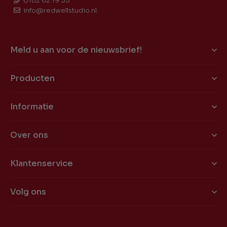
0182 62 19 35
info@redwellstudio.nl
Meld u aan voor de nieuwsbrief!
Producten
Informatie
Over ons
Klantenservice
Volg ons