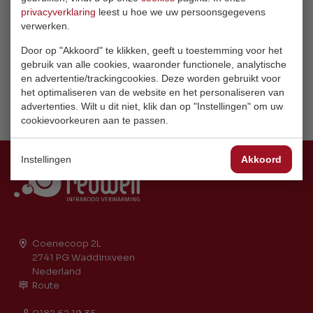
privacyverklaring
leest u hoe we uw persoonsgegevens
verwerken.
Door op "Akkoord" te klikken, geeft u toestemming voor het
gebruik van alle cookies, waaronder functionele, analytische
en advertentie/trackingcookies. Deze worden gebruikt voor
het optimaliseren van de website en het personaliseren van
Terug naar overzicht
advertenties. Wilt u dit niet, klik dan op "Instellingen" om uw
cookievoorkeuren aan te passen.
Instellingen
Akkoord
Coenecoop 2L
2741 PG Waddinxveen
Nederland
Route