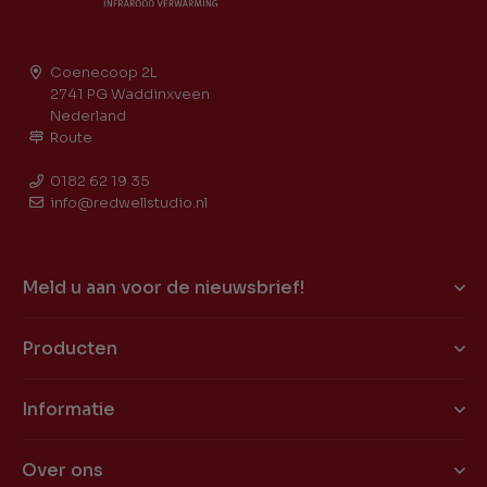
Coenecoop 2L
2741 PG Waddinxveen
Nederland
Route
0182 62 19 35
info@redwellstudio.nl
Meld u aan voor de nieuwsbrief!
Producten
Informatie
Over ons