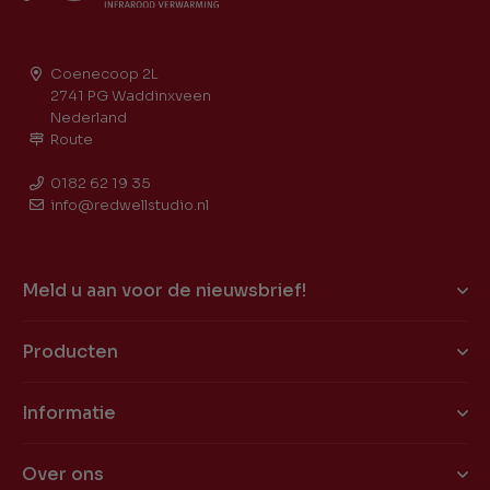
Coenecoop 2L
2741 PG Waddinxveen
Nederland
Route
0182 62 19 35
info@redwellstudio.nl
Meld u aan voor de nieuwsbrief!
Producten
Informatie
Over ons