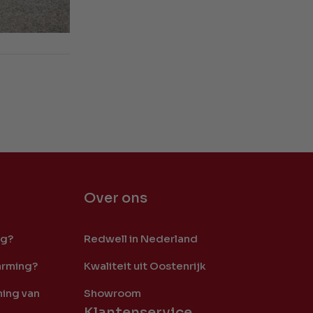
Over ons
ng?
Redwell in Nederland
arming?
Kwaliteit uit Oostenrijk
ing van
Showroom
Klantenservice