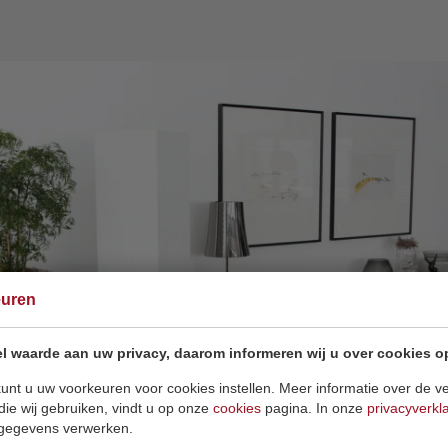
euren
l waarde aan uw privacy, daarom informeren wij u over cookies o
unt u uw voorkeuren voor cookies instellen. Meer informatie over de ve
die wij gebruiken, vindt u op onze
cookies
pagina. In onze
privacyverkl
gegevens verwerken.