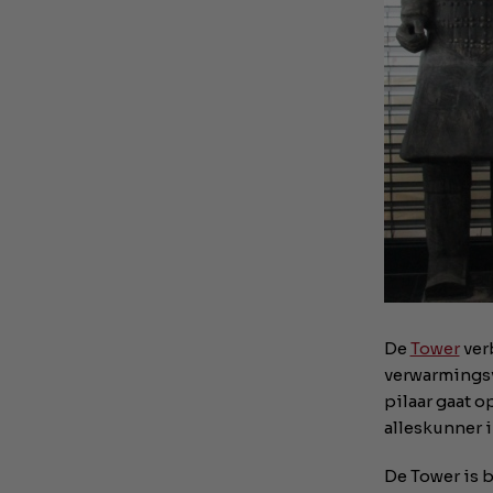
De
Tower
ver
verwarmingsv
pilaar gaat o
alleskunner i
De Tower is 