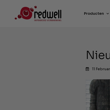
Producten
Nieu
11 Februa