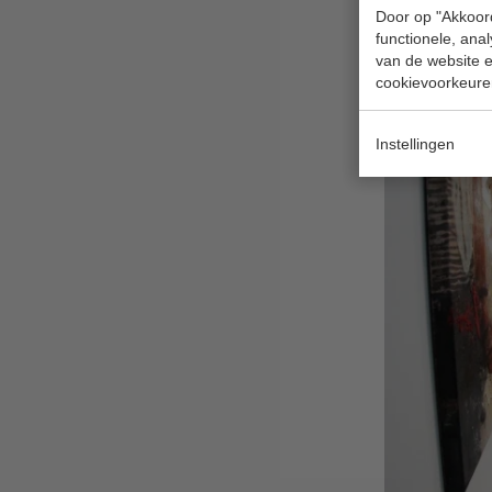
Door op "Akkoord
functionele, ana
van de website en
cookievoorkeure
Instellingen