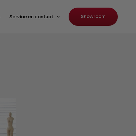
Showroom
s
Service en contact