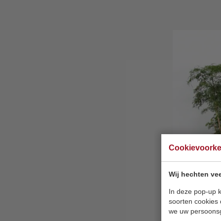
Cookievoork
Wij hechten vee
In deze pop-up k
soorten cookies 
we uw persoons