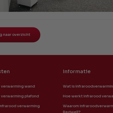
g naar overzicht
cten
Informatie
d verwarming wand
Wat is infraroodverwarmi
d verwarming plafond
Hoe werkt infrarood verw
infrarood verwarming
Waarom infraroodverwarm
Redwell?