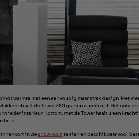
bindt warmte met een eenvoudig maar strak design. Met vie
lakken straalt de Tower 360 graden warmte uit. Het ontwerp
p in ieder interieur. Kortom, met de Tower haalt u een kracht
n huis.
binnenkort in de
showroom
te zien en beschikbaar voor best