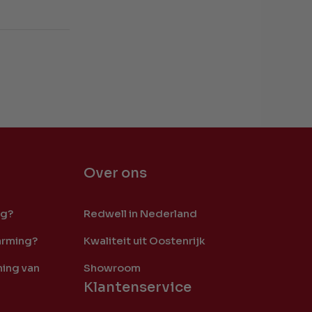
Over ons
ng?
Redwell in Nederland
arming?
Kwaliteit uit Oostenrijk
ing van
Showroom
Klantenservice