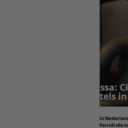
In Nederlan
Ferroli die 