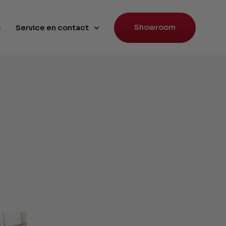
Showroom
s
Service en contact