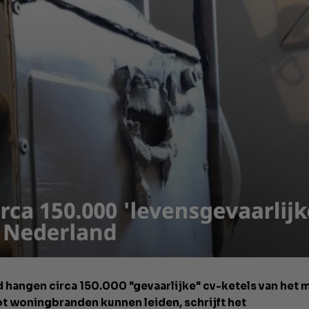
d hangen circa 150.000 "gevaarlijke" cv-ketels van het
tot woningbranden kunnen leiden, schrijft het