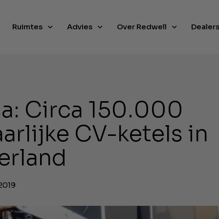
Ruimtes
Advies
Over Redwell
Dealer
a: Circa 150.000
arlijke CV-ketels in
erland
2019