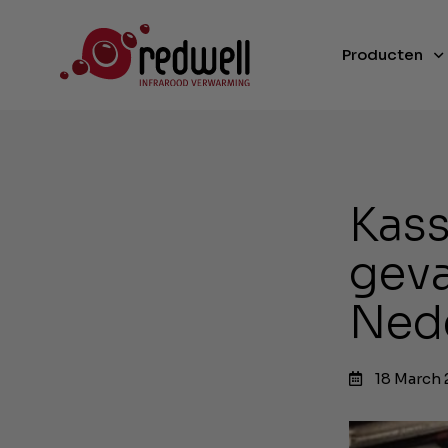
Producten
Kass
geva
Ned
18 March 