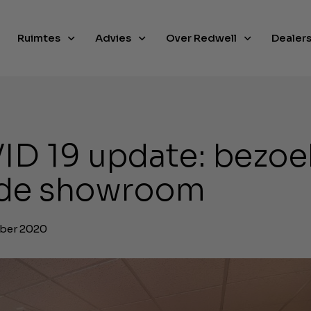
Ruimtes
Advies
Over Redwell
Dealer
D 19 update: bezoe
 de showroom
ber 2020