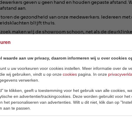
ewerkers geven u geen hand en houden gepaste afstand. 
 afstand aan.
toren de gezondheid van onze medewerkers. Iedereen met (
idsklachten blijft thuis.
ezoek maken wij de showroom schoon, net als de deurklinke
euren
showroom bieden wij desinfecterende handgel aan. Ook was
et grote regelmaat.
l waarde aan uw privacy, daarom informeren wij u over cookies o
ij van u?
unt u uw voorkeuren voor cookies instellen. Meer informatie over de ve
die wij gebruiken, vindt u op onze
cookies
pagina. In onze
privacyverkl
chriften van het RIVM moeten gerespecteerd worden.
gegevens verwerken.
 1 bezoek tegelijk in de showroom. Dit bezoek mag uit maxi
" te klikken, geeft u toestemming voor het gebruik van alle cookies, 
 bestaan.
lytische en advertentie/trackingcookies. Deze worden gebruikt voor het
room niet bezoeken bij klachten die horen bij het virus (k
 het personaliseren van advertenties. Wilt u dit niet, klik dan op "Inst
koorts, niezen, keelklachten) of andere lichte gezondheids
n aan te passen.
ten een reeds gemaakte afspraak met ons te verzetten.
eur werken wij op afspraak, dit is echter niet verplicht.