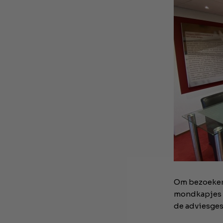
Om bezoekers
mondkapjes b
de adviesges