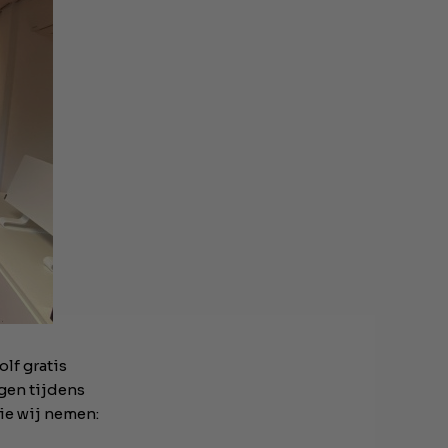
lf gratis
gen tijdens
ie wij nemen: