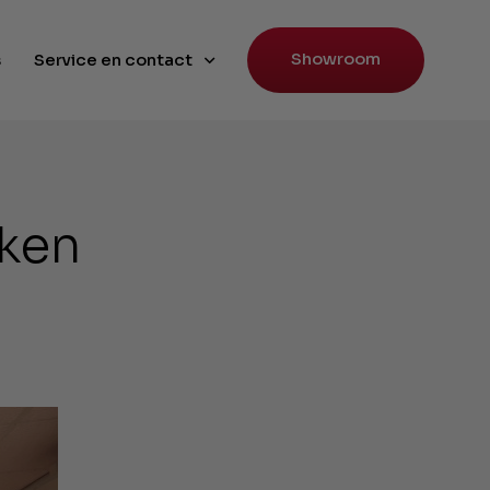
Showroom
s
Service en contact
ken