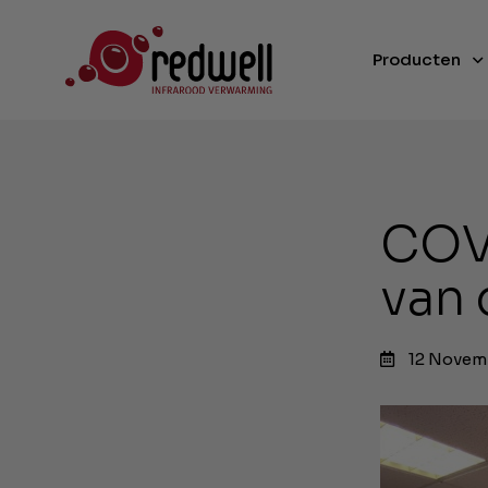
Producten
COVI
van
12 Novem