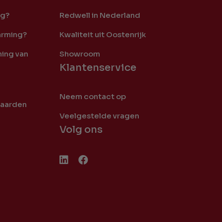
ng?
Redwell in Nederland
arming?
Kwaliteit uit Oostenrijk
ing van
Showroom
Klantenservice
Neem contact op
waarden
Veelgestelde vragen
Volg ons