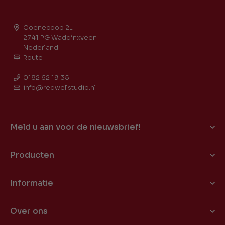
Coenecoop 2L
2741 PG Waddinxveen
Nederland
Route
0182 62 19 35
info@redwellstudio.nl
Meld u aan voor de nieuwsbrief!
Producten
Informatie
Over ons