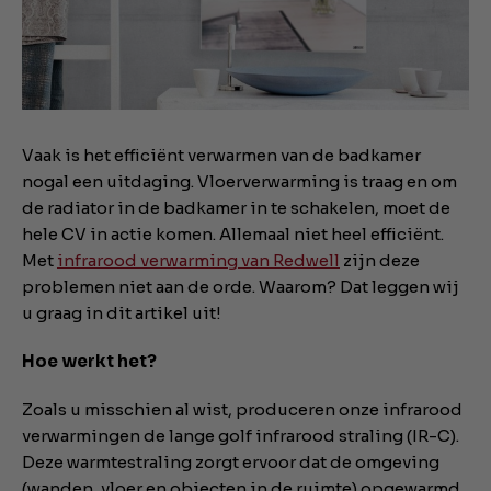
Vaak is het efficiënt verwarmen van de badkamer
nogal een uitdaging. Vloerverwarming is traag en om
de radiator in de badkamer in te schakelen, moet de
hele CV in actie komen. Allemaal niet heel efficiënt.
Met
infrarood verwarming van Redwell
zijn deze
problemen niet aan de orde. Waarom? Dat leggen wij
u graag in dit artikel uit!
Hoe werkt het?
Zoals u misschien al wist, produceren onze infrarood
verwarmingen de lange golf infrarood straling (IR-C).
Deze warmtestraling zorgt ervoor dat de omgeving
(wanden, vloer en objecten in de ruimte) opgewarmd