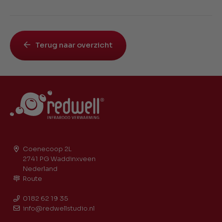
Terug naar overzicht
Coenecoop 2L
2741 PG Waddinxveen
Nederland
Route
0182 62 19 35
info@redwellstudio.nl