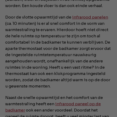
worden. Een koude vloer is dan ook einde verhaal.
Door de vlotte opwarmtijd van de
infrarood panelen
(ca. 10 minuten) is er al snel comfort in de vorm van
warmtestraling te ervaren. Hierdoor hoeft niet direct
de hele ruimte op temperatuur te zijn om toch al
comfortabel in de badkamer te kunnen verblijven. De
aparte thermostaat voor de badkamer zorgt ervoor dat
de ingestelde ruimtetemperatuur nauwkeurig
aangehouden wordt, onafhankelijk van de andere
ruimtes in de woning. Heeft u een vast ritme? In de
thermostaat kan ook een klokprogramma ingesteld
worden, zodat de badkamer altijd warm is op de door
u gewenste momenten.
Naast de snelle opwarmtijd en het comfort van de
warmtestraling heeft een
infrarood paneel op de
badkamer
ook een ander voordeel. Doordat het
paneel de ruimte droogt, heeft u veel minder last van