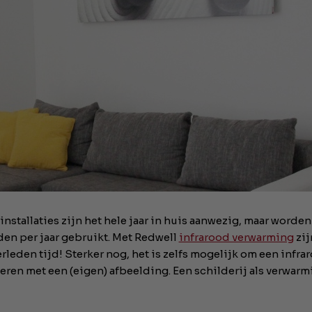
stallaties zijn het hele jaar in huis aanwezig, maar worden
en per jaar gebruikt. Met Redwell
infrarood verwarming
zij
rleden tijd! Sterker nog, het is zelfs mogelijk om een infra
eren met een (eigen) afbeelding. Een schilderij als verwarm