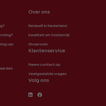
Over ons
ng?
Redwell in Nederland
arming?
Kwaliteit uit Oostenrijk
ing van
Showroom
Klantenservice
Neem contact op
waarden
Veelgestelde vragen
Volg ons