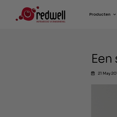
Producten
Een 
21 May 20